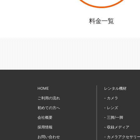
料金一覧
HOME
レンタル機材
ご利用の流れ
- カメラ
初めての方へ
- レンズ
会社概要
- 三脚/一脚
採用情報
- 収録メディア
お問い合わせ
- カメラアクセサリ