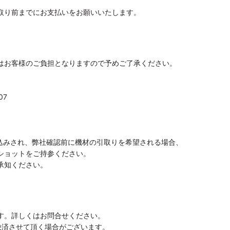
取り前までにお支払いをお願いいたします。
はお客様のご負担となりますので予めご了承ください。
07
振込みされ、弊社確認前に機材の引取りを希望される場合、
ショットをご持参ください。
承知ください。
す。詳しくはお問合せください。
決済させて頂く場合がございます。