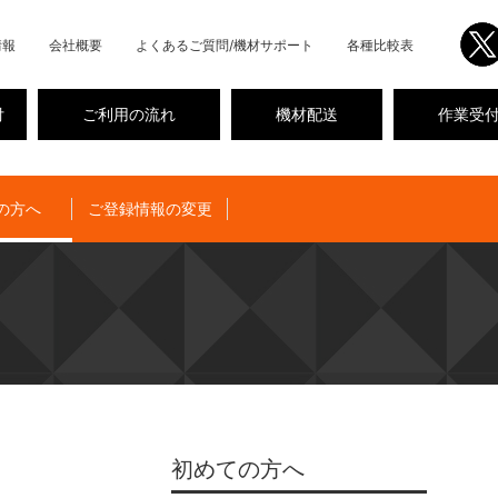
情報
会社概要
よくあるご質問/機材サポート
各種比較表
付
ご利用の流れ
機材配送
作業受
の方へ
ご登録情報の変更
初めての方へ