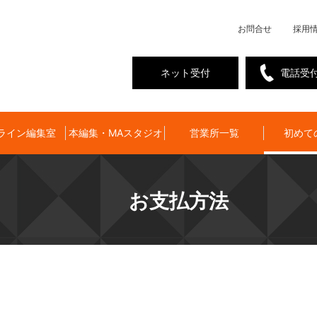
お問合せ
採用
ネット受付
電話受
ライン編集室
本編集・MAスタジオ
営業所一覧
初めて
お支払方法