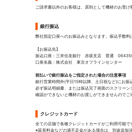
ご請求書以外のお客様は、原則として機材のお受け
銀行振込
弊社指定口座へのお振込みとなります。振込手数料
【お振込先】
振込口座：三井住友銀行 赤坂支店 普通 06435
口座名義：株式会社 東京オフラインセンター
前払いで銀行振込をご指定された場合の注意事項
銀行営業時間外(平日15時以降、土日祝など)にお
必ず振込明細書、または振込完了画面のスクリーン
確認ができないと機材のお渡しができませんのでご
クレジットカード
全ての店舗で各種クレジットカードがご利用可能で
※延長料金などの過不足金がある場合は、別途追加