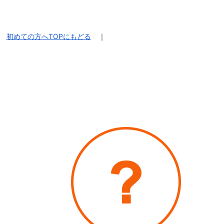
初めての方へTOPにもどる
｜