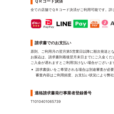
ＱＲコード決済
全ての店舗でＱＲコード決済がご利用可能です。詳
請求書でのお支払い
原則、ご利用月の翌月第5営業日以降に順次発送と
お振込は、請求書到着後翌月末日までにご入金くだ
ご入金が遅れますとご利用頂けない場合がございま
請求書扱いをご希望される場合は別途審査が必要
審査内容はご利用頻度、お支払い状況により弊社
適格請求書発行事業者登録番号
T1010401065739