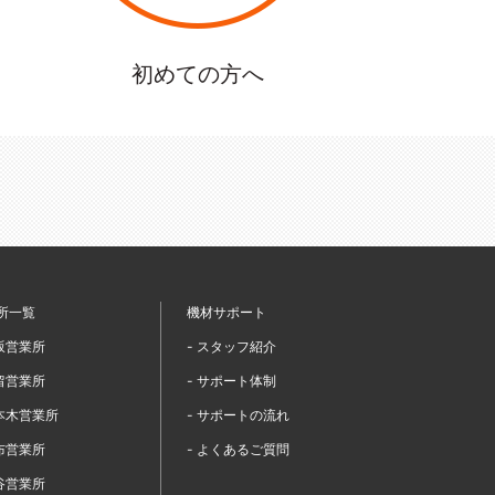
初めての方へ
所一覧
機材サポート
赤坂営業所
- スタッフ紹介
汐留営業所
- サポート体制
六本木営業所
- サポートの流れ
麻布営業所
- よくあるご質問
渋谷営業所