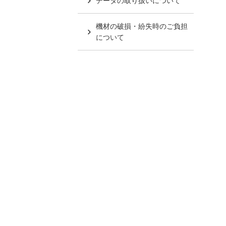
データの取り扱いについて
機材の破損・紛失時のご負担
について