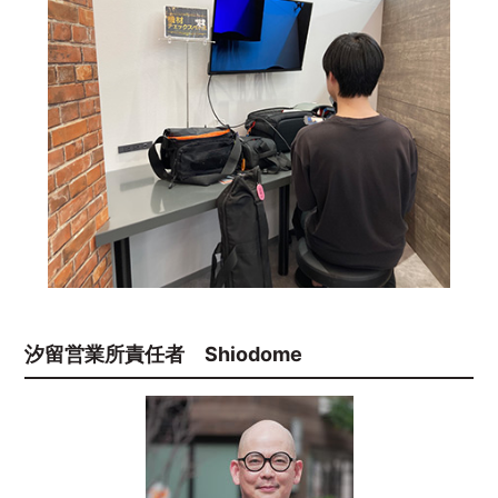
汐留営業所責任者 Shiodome