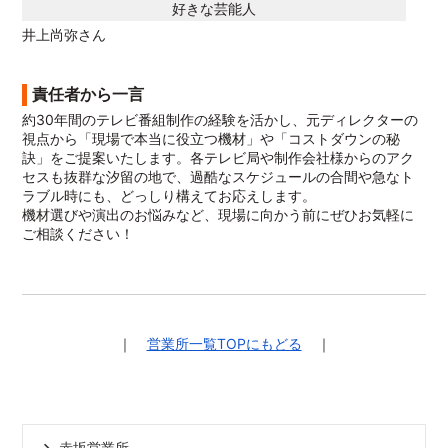
好きな芸能人
井上尚弥さん
責任者から一言
約30年間のテレビ番組制作の経験を活かし、元ディレクターの
視点から「現場で本当に役立つ機材」や「コストダウンの秘
訣」をご提案いたします。各テレビ局や制作会社様からのアク
セスも抜群な汐留の地で、過酷なスケジュールの合間や急なト
ラブル時にも、どっしり構えてお応えします。
機材選びや演出のお悩みなど、現場に向かう前にぜひお気軽に
ご相談ください！
｜
営業所一覧TOPにもどる
｜
赤坂営業所