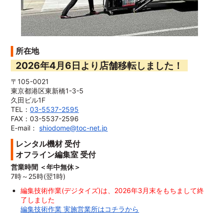
所在地
2026年4月6日より店舗移転しました！
〒105-0021
東京都港区東新橋1-3-5
久田ビル1F
TEL：
03-5537-2595
FAX：03-5537-2596
E-mail：
shiodome@toc-net.jp
レンタル機材 受付
オフライン編集室 受付
営業時間 ＜年中無休＞
7時～25時(翌1時)
編集技術作業(デジタイズ)は、2026年3月末をもちまして終
了しました
編集技術作業 実施営業所はコチラから