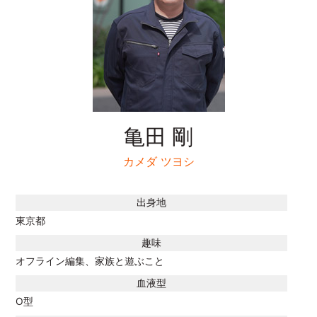
亀田 剛
カメダ ツヨシ
出身地
東京都
趣味
オフライン編集、家族と遊ぶこと
血液型
O型