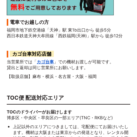
電車でお越しの方
福岡市地下鉄空港線「天神」駅 東1b出口から 徒歩5分
西日本鉄道天神大牟田線「西鉄福岡(天神)」駅から 徒歩12分
カゴ台車対応店舗
当営業所では「
カゴ台車
」での機材お渡しが可能です。
貸出と返却は同じ営業所にお願いします。
【取扱店舗】麻布・横浜・名古屋・大阪・福岡
TOC便 配送対応エリア
TOCのドライバーがお届けします
博多区・中央区・早良区の一部エリア(TNC・RKBなど)
上記以外のエリアにつきましては、宅配便にてお届けいたし
ます。機材は大阪または東京からの発送となり、レンタル開