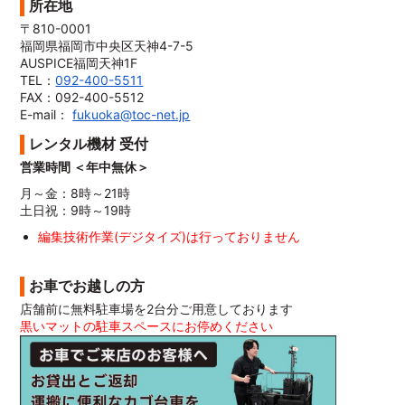
所在地
〒810-0001
福岡県福岡市中央区天神4-7-5
AUSPICE福岡天神1F
TEL：
092-400-5511
FAX：092-400-5512
E-mail：
fukuoka@toc-net.jp
レンタル機材 受付
営業時間 ＜年中無休＞
月～金：8時～21時
土日祝：9時～19時
編集技術作業(デジタイズ)は行っておりません
お車でお越しの方
店舗前に無料駐車場を2台分ご用意しております
黒いマットの駐車スペースにお停めください