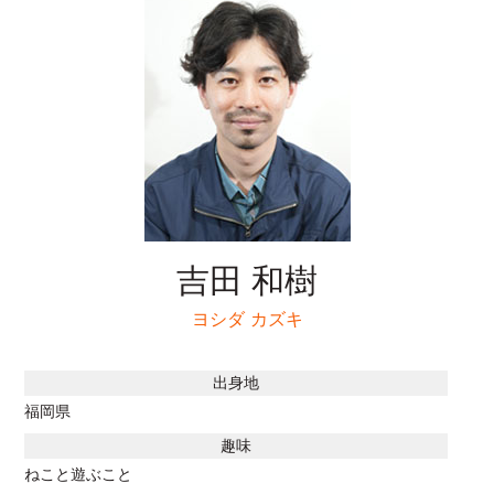
吉田 和樹
ヨシダ カズキ
出身地
福岡県
趣味
ねこと遊ぶこと