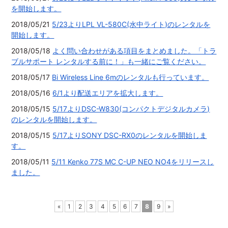
を開始します。
2018/05/21
5/23よりLPL VL-580C(水中ライト)のレンタルを
開始します。
2018/05/18
よく問い合わせがある項目をまとめました。「トラ
ブルサポート レンタルする前に！」も一緒にご覧ください。
2018/05/17
Bi Wireless Line 6mのレンタルも行っています。
2018/05/16
6/1より配送エリアを拡大します。
2018/05/15
5/17よりDSC-W830(コンパクトデジタルカメラ)
のレンタルを開始します。
2018/05/15
5/17よりSONY DSC-RX0のレンタルを開始しま
す。
2018/05/11
5/11 Kenko 77S MC C-UP NEO NO4をリリースし
ました。
«
1
2
3
4
5
6
7
8
9
»