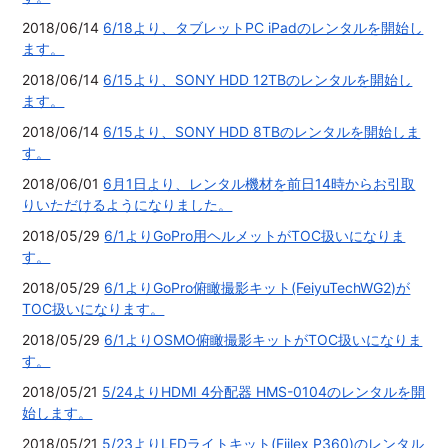
2018/06/14
6/18より、タブレットPC iPadのレンタルを開始し
ます。
2018/06/14
6/15より、SONY HDD 12TBのレンタルを開始し
ます。
2018/06/14
6/15より、SONY HDD 8TBのレンタルを開始しま
す。
2018/06/01
6月1日より、レンタル機材を前日14時からお引取
りいただけるようになりました。
2018/05/29
6/1よりGoPro用ヘルメットがTOC扱いになりま
す。
2018/05/29
6/1よりGoPro俯瞰撮影キット(FeiyuTechWG2)が
TOC扱いになります。
2018/05/29
6/1よりOSMO俯瞰撮影キットがTOC扱いになりま
す。
2018/05/21
5/24よりHDMI 4分配器 HMS-0104のレンタルを開
始します。
2018/05/21
5/23よりLEDライトキット(Fiilex P360)のレンタル