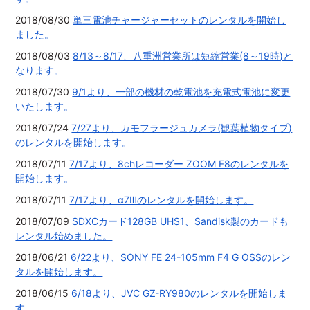
2018/08/30
単三電池チャージャーセットのレンタルを開始し
ました。
2018/08/03
8/13～8/17、八重洲営業所は短縮営業(8～19時)と
なります。
2018/07/30
9/1より、一部の機材の乾電池を充電式電池に変更
いたします。
2018/07/24
7/27より、カモフラージュカメラ(観葉植物タイプ)
のレンタルを開始します。
2018/07/11
7/17より、8chレコーダー ZOOM F8のレンタルを
開始します。
2018/07/11
7/17より、α7Ⅲのレンタルを開始します。
2018/07/09
SDXCカード128GB UHS1、Sandisk製のカードも
レンタル始めました。
2018/06/21
6/22より、SONY FE 24-105mm F4 G OSSのレン
タルを開始します。
2018/06/15
6/18より、JVC GZ-RY980のレンタルを開始しま
す。