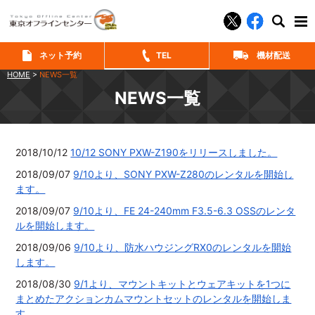
SEAR
ネット予約
TEL
機材配送
HOME
>
NEWS一覧
NEWS一覧
2018/10/12
10/12 SONY PXW-Z190をリリースしました。
2018/09/07
9/10より、SONY PXW-Z280のレンタルを開始し
ます。
2018/09/07
9/10より、FE 24-240mm F3.5-6.3 OSSのレンタ
ルを開始します。
2018/09/06
9/10より、防水ハウジングRX0のレンタルを開始
します。
2018/08/30
9/1より、マウントキットとウェアキットを1つに
まとめたアクションカムマウントセットのレンタルを開始しま
す。