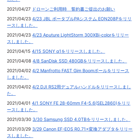
2021/04/27
ドローンご利用時 誓約書ご提出のお願い
2021/04/23
4/23 JBL ポータブルPAシステム EON208Pをリリ
ースしました。
2021/04/23
4/23 Aputure LightStorm 300XBi-colorをリリー
スしました。
2021/04/15
4/15 SONY α1をリリースしました。
2021/04/08
4/8 SanDisk SSD 480GBをリリースしました。
2021/04/02
4/2 Manfrotto FAST Gim Boomポールをリリース
しました。
2021/04/02
4/2 DJI RS2用デュアルハンドルをリリースしまし
た。
2021/04/01
4/1 SONY FE 28-60mm F4-5.6(SEL2860)をリリ
ースしました。
2021/03/30
3/30 Samsung SSD 4.0TBをリリースしました。
2021/03/29
3/29 Canon EF-EOS R0.71×変換アダプタをリリー
スしました。