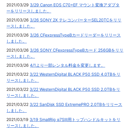
2021/03/29
3/29 Canon EOS C70+EF マウント変換アダプタ
ーをリリースしました。
2021/03/26
3/26 SONY 2X テレコンバーターSEL20TCをリリ
ースしました。
2021/03/26
3/26 CFexpressTypeBカードリーダーをリリース
しました。
2021/03/26
3/26 SONY CFexpressTypeBカード 256GBをリリ
ースしました。
2021/03/26
4/1より一部レンタル料金を変更します。
2021/03/22
3/22 WesternDigital BLACK P50 SSD 4.0TBをリ
リースしました。
2021/03/22
3/22 WesternDigital BLACK P50 SSD 2.0TBをリ
リースしました。
2021/03/22
3/22 SanDisk SSD ExtremePRO 2.0TBをリリース
しました。
2021/03/19
3/19 SmallRig α7SⅢ用トップハンドルキットをリ
リースしました。