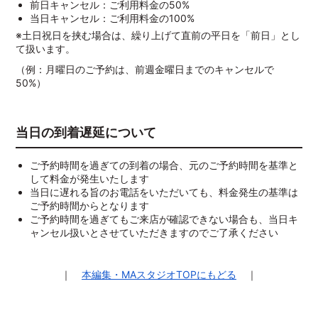
前日キャンセル：ご利用料金の50%
当日キャンセル：ご利用料金の100%
※土日祝日を挟む場合は、繰り上げて直前の平日を「前日」とし
て扱います。
（例：月曜日のご予約は、前週金曜日までのキャンセルで
50%）
当日の到着遅延について
ご予約時間を過ぎての到着の場合、元のご予約時間を基準と
して料金が発生いたします
当日に遅れる旨のお電話をいただいても、料金発生の基準は
ご予約時間からとなります
ご予約時間を過ぎてもご来店が確認できない場合も、当日キ
ャンセル扱いとさせていただきますのでご了承ください
｜
本編集・MAスタジオTOPにもどる
｜