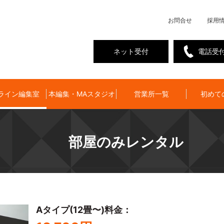
お問合せ
採用
ネット受付
電話受
ライン編集室
本編集・MAスタジオ
営業所一覧
初めて
部屋のみレンタル
Aタイプ(12畳〜)料金：