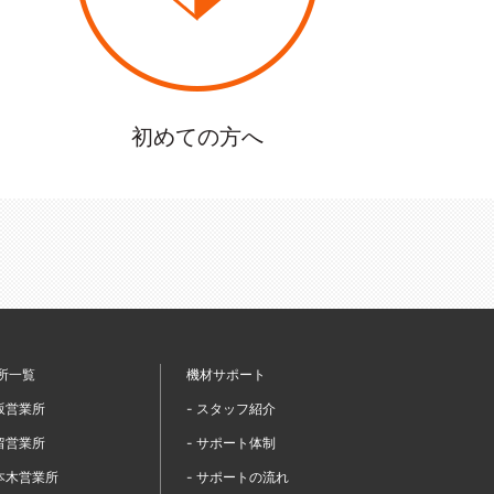
初めての方へ
所一覧
機材サポート
赤坂営業所
- スタッフ紹介
汐留営業所
- サポート体制
六本木営業所
- サポートの流れ