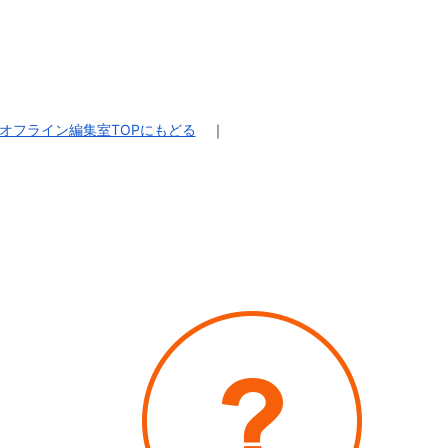
オフライン編集室TOPにもどる
｜