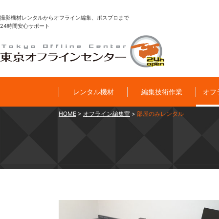
撮影機材レンタルからオフライン編集、ポスプロまで
24時間安心サポート
レンタル機材
編集技術作業
オフ
HOME
>
オフライン編集室
>
部屋のみレンタル