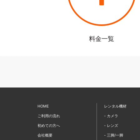
料金一覧
HOME
レンタル機材
ご利用の流れ
- カメラ
初めての方へ
- レンズ
会社概要
- 三脚/一脚