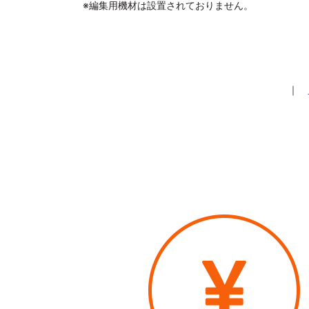
※編集用機材は設置されておりません。
｜