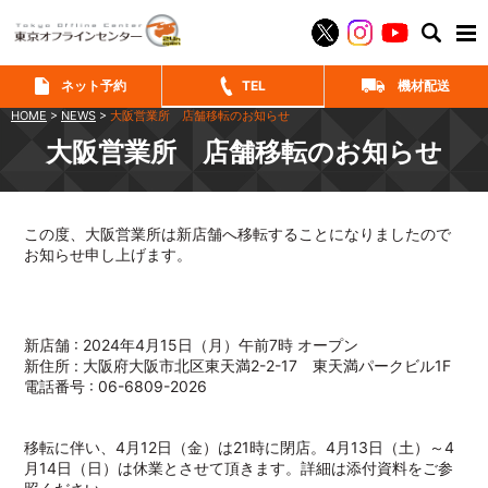
SEAR
ネット予約
TEL
機材配送
HOME
>
NEWS
>
大阪営業所 店舗移転のお知らせ
大阪営業所 店舗移転のお知らせ
この度、大阪営業所は新店舗へ移転することになりましたので
お知らせ申し上げます。
新店舗 : 2024年4月15日（月）午前7時 オープン
新住所 : 大阪府大阪市北区東天満2-2-17 東天満パークビル1F
電話番号 : 06-6809-2026
移転に伴い、4月12日（金）は21時に閉店。4月13日（土）～4
月14日（日）は休業とさせて頂きます。詳細は添付資料をご参